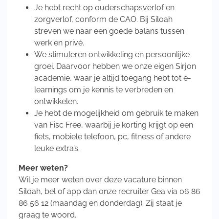
Je hebt recht op ouderschapsverlof en
zorgverlof, conform de CAO. Bij Siloah
streven we naar een goede balans tussen
werk en privé.
We stimuleren ontwikkeling en persoonlijke
groei. Daarvoor hebben we onze eigen Sirjon
academie, waar je altijd toegang hebt tot e-
learnings om je kennis te verbreden en
ontwikkelen.
Je hebt de mogelijkheid om gebruik te maken
van Fisc Free, waarbij je korting krijgt op een
fiets, mobiele telefoon, pc, fitness of andere
leuke extra’s.
Meer weten?
Wil je meer weten over deze vacature binnen
Siloah, bel of app dan onze recruiter Gea via 06 86
86 56 12 (maandag en donderdag). Zij staat je
graag te woord.