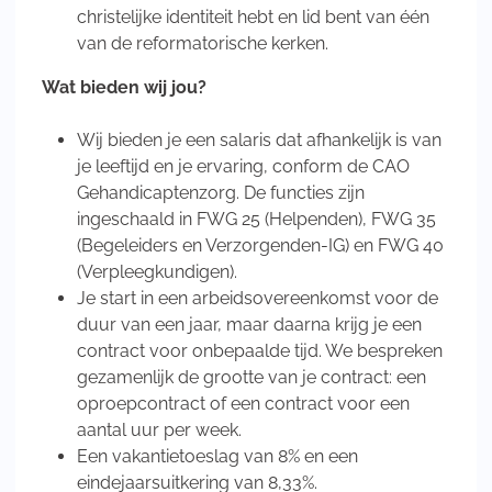
christelijke identiteit hebt en lid bent van één
van de reformatorische kerken.
Wat bieden wij jou?
Wij bieden je een salaris dat afhankelijk is van
je leeftijd en je ervaring, conform de CAO
Gehandicaptenzorg. De functies zijn
ingeschaald in FWG 25 (Helpenden), FWG 35
(Begeleiders en Verzorgenden-IG) en FWG 40
(Verpleegkundigen).
Je start in een arbeidsovereenkomst voor de
duur van een jaar, maar daarna krijg je een
contract voor onbepaalde tijd. We bespreken
gezamenlijk de grootte van je contract: een
oproepcontract of een contract voor een
aantal uur per week.
Een vakantietoeslag van 8% en een
eindejaarsuitkering van 8,33%.